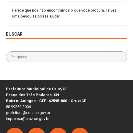
Parece que nós não encontramos o que você procura. Talvez
uma pesquisa possa ajudar.
BUSCAR
Prefeitura Municipal de Cruz/CE
Praça dos Três Poderes, SN
Bairro: Aningas - CEP: 62595-000 - Cruz/CE
88 99259-3006
prefeitura@cruz.ce.gov.br
imprensa@cruz.ce.gov.br