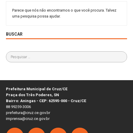
Parece que nós não encontramos o que você procura. Talvez
uma pesquisa possa ajudar.
BUSCAR
Prefeitura Municipal de Cruz/CE
Praça dos Três Poderes, SN
Bairro: Aningas - CEP: 62595-000 - Cruz/CE
88 99259-3006
prefeitura@cruz.ce.gov.br
imprensa@cruz.ce.gov.br