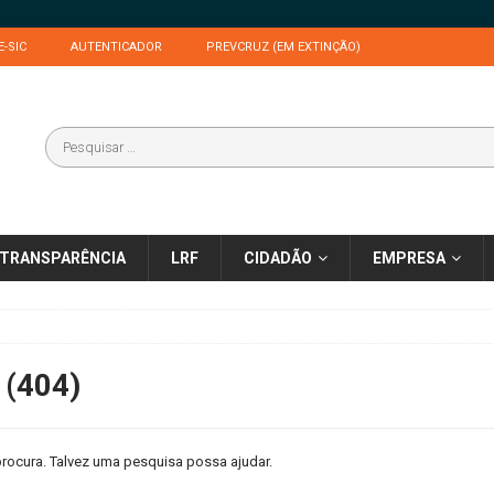
E-SIC
AUTENTICADOR
PREVCRUZ (EM EXTINÇÃO)
TRANSPARÊNCIA
LRF
CIDADÃO
EMPRESA
 (404)
rocura. Talvez uma pesquisa possa ajudar.