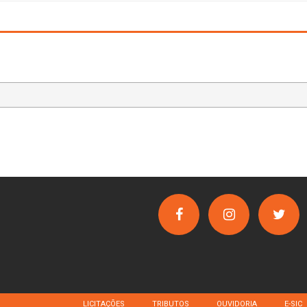
LICITAÇÕES
TRIBUTOS
OUVIDORIA
E-SIC