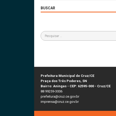
BUSCAR
Prefeitura Municipal de Cruz/CE
Praça dos Três Poderes, SN
Bairro: Aningas - CEP: 62595-000 - Cruz/CE
88 99259-3006
prefeitura@cruz.ce.gov.br
imprensa@cruz.ce.gov.br