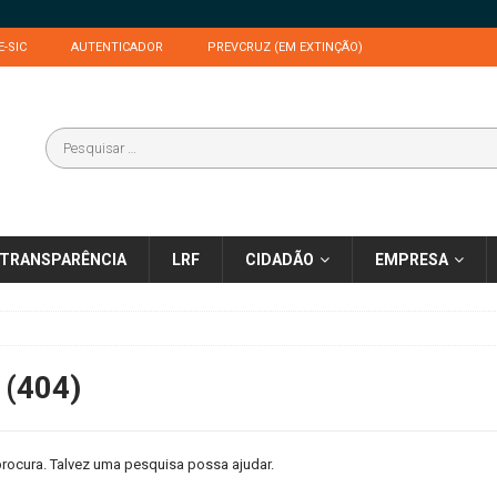
E-SIC
AUTENTICADOR
PREVCRUZ (EM EXTINÇÃO)
TRANSPARÊNCIA
LRF
CIDADÃO
EMPRESA
 (404)
rocura. Talvez uma pesquisa possa ajudar.