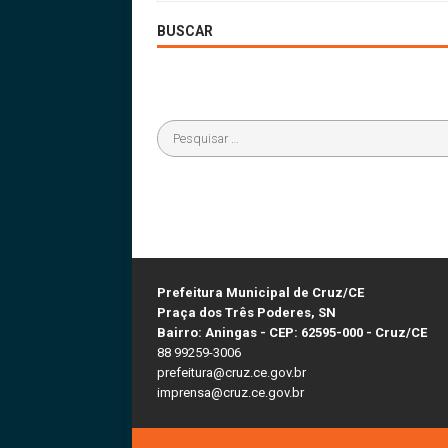
BUSCAR
Prefeitura Municipal de Cruz/CE
Praça dos Três Poderes, SN
Bairro: Aningas - CEP: 62595-000 - Cruz/CE
88 99259-3006
prefeitura@cruz.ce.gov.br
imprensa@cruz.ce.gov.br