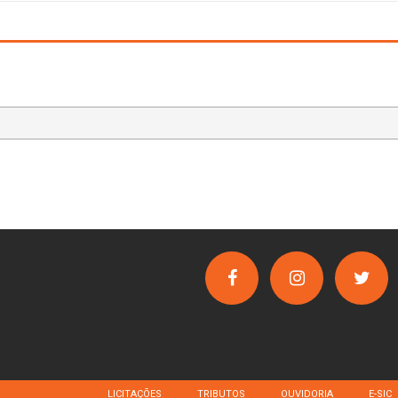
LICITAÇÕES
TRIBUTOS
OUVIDORIA
E-SIC