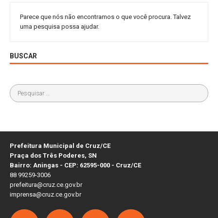
Parece que nós não encontramos o que você procura. Talvez
uma pesquisa possa ajudar.
BUSCAR
Prefeitura Municipal de Cruz/CE
Praça dos Três Poderes, SN
Bairro: Aningas - CEP: 62595-000 - Cruz/CE
88 99259-3006
prefeitura@cruz.ce.gov.br
imprensa@cruz.ce.gov.br