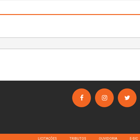
LICITAÇÕES
TRIBUTOS
OUVIDORIA
E-SIC