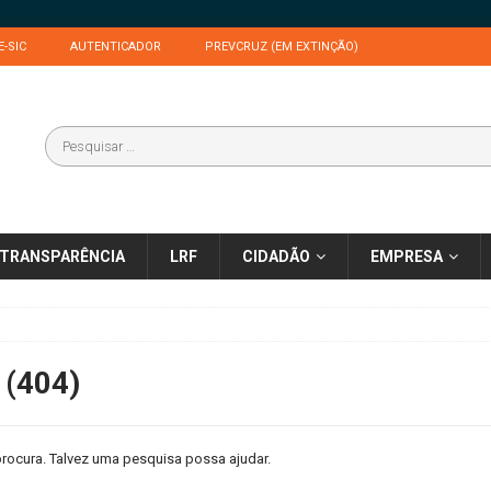
E-SIC
AUTENTICADOR
PREVCRUZ (EM EXTINÇÃO)
TRANSPARÊNCIA
LRF
CIDADÃO
EMPRESA
 (404)
rocura. Talvez uma pesquisa possa ajudar.