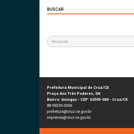
BUSCAR
Prefeitura Municipal de Cruz/CE
Praça dos Três Poderes, SN
Bairro: Aningas - CEP: 62595-000 - Cruz/CE
88 99259-3006
prefeitura@cruz.ce.gov.br
imprensa@cruz.ce.gov.br