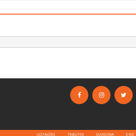
LICITAÇÕES
TRIBUTOS
OUVIDORIA
E-SIC