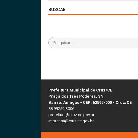
BUSCAR
Prefeitura Municipal de Cruz/CE
Praça dos Três Poderes, SN
Bairro: Aningas - CEP: 62595-000 - Cruz/CE
88 99259-3006
prefeitura@cruz.ce.gov.br
imprensa@cruz.ce.gov.br