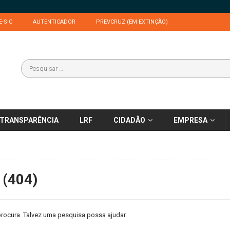
E-SIC
AUTENTICADOR
PREVCRUZ (EM EXTINÇÃO)
TRANSPARÊNCIA
LRF
CIDADÃO
EMPRESA
 (404)
rocura. Talvez uma pesquisa possa ajudar.