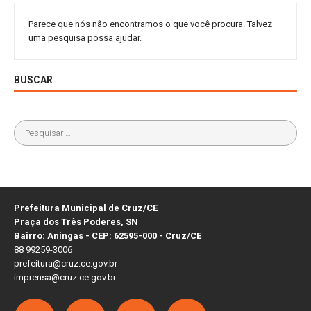
Parece que nós não encontramos o que você procura. Talvez
uma pesquisa possa ajudar.
BUSCAR
Prefeitura Municipal de Cruz/CE
Praça dos Três Poderes, SN
Bairro: Aningas - CEP: 62595-000 - Cruz/CE
88 99259-3006
prefeitura@cruz.ce.gov.br
imprensa@cruz.ce.gov.br