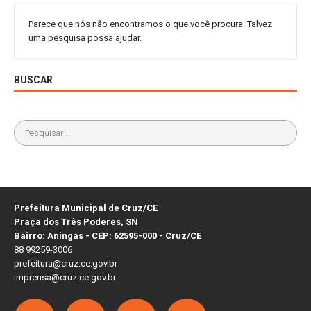
Parece que nós não encontramos o que você procura. Talvez
uma pesquisa possa ajudar.
BUSCAR
Prefeitura Municipal de Cruz/CE
Praça dos Três Poderes, SN
Bairro: Aningas - CEP: 62595-000 - Cruz/CE
88 99259-3006
prefeitura@cruz.ce.gov.br
imprensa@cruz.ce.gov.br