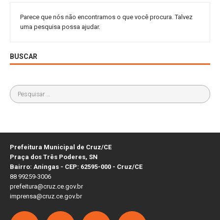
Parece que nós não encontramos o que você procura. Talvez
uma pesquisa possa ajudar.
BUSCAR
Prefeitura Municipal de Cruz/CE
Praça dos Três Poderes, SN
Bairro: Aningas - CEP: 62595-000 - Cruz/CE
88 99259-3006
prefeitura@cruz.ce.gov.br
imprensa@cruz.ce.gov.br