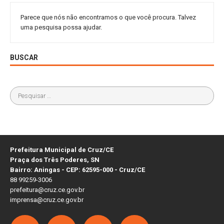
Parece que nós não encontramos o que você procura. Talvez
uma pesquisa possa ajudar.
BUSCAR
Prefeitura Municipal de Cruz/CE
Praça dos Três Poderes, SN
Bairro: Aningas - CEP: 62595-000 - Cruz/CE
88 99259-3006
prefeitura@cruz.ce.gov.br
imprensa@cruz.ce.gov.br