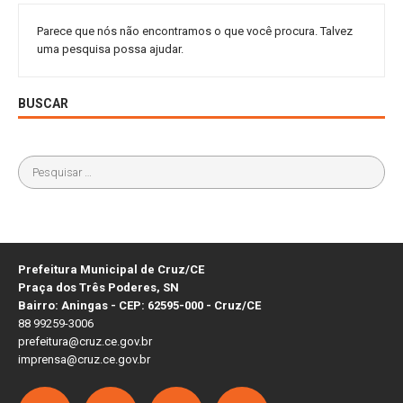
Parece que nós não encontramos o que você procura. Talvez
uma pesquisa possa ajudar.
BUSCAR
Prefeitura Municipal de Cruz/CE
Praça dos Três Poderes, SN
Bairro: Aningas - CEP: 62595-000 - Cruz/CE
88 99259-3006
prefeitura@cruz.ce.gov.br
imprensa@cruz.ce.gov.br