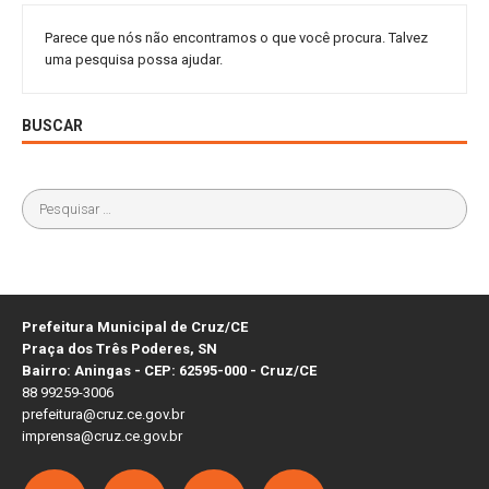
Parece que nós não encontramos o que você procura. Talvez
uma pesquisa possa ajudar.
BUSCAR
Prefeitura Municipal de Cruz/CE
Praça dos Três Poderes, SN
Bairro: Aningas - CEP: 62595-000 - Cruz/CE
88 99259-3006
prefeitura@cruz.ce.gov.br
imprensa@cruz.ce.gov.br