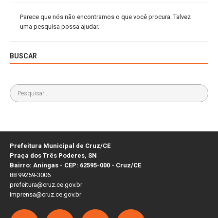
Parece que nós não encontramos o que você procura. Talvez
uma pesquisa possa ajudar.
BUSCAR
Prefeitura Municipal de Cruz/CE
Praça dos Três Poderes, SN
Bairro: Aningas - CEP: 62595-000 - Cruz/CE
88 99259-3006
prefeitura@cruz.ce.gov.br
imprensa@cruz.ce.gov.br