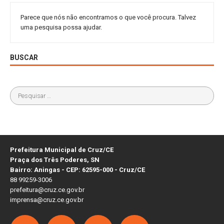
Parece que nós não encontramos o que você procura. Talvez
uma pesquisa possa ajudar.
BUSCAR
Prefeitura Municipal de Cruz/CE
Praça dos Três Poderes, SN
Bairro: Aningas - CEP: 62595-000 - Cruz/CE
88 99259-3006
prefeitura@cruz.ce.gov.br
imprensa@cruz.ce.gov.br