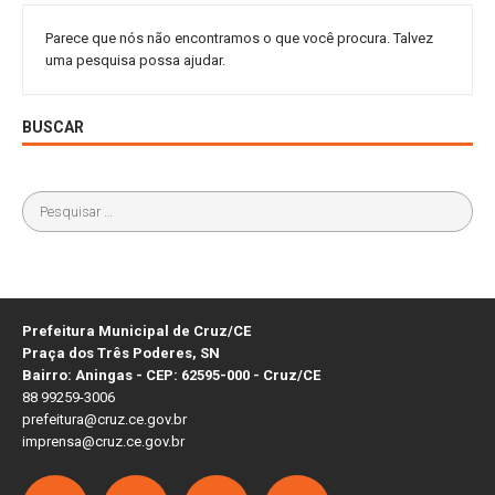
Parece que nós não encontramos o que você procura. Talvez
uma pesquisa possa ajudar.
BUSCAR
Prefeitura Municipal de Cruz/CE
Praça dos Três Poderes, SN
Bairro: Aningas - CEP: 62595-000 - Cruz/CE
88 99259-3006
prefeitura@cruz.ce.gov.br
imprensa@cruz.ce.gov.br