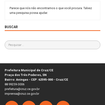
Parece que nós não encontramos o que você procura. Talvez
uma pesquisa possa ajudar.
BUSCAR
Prefeitura Municipal de Cruz/CE
Praça dos Três Poderes, SN
Bairro: Aningas - CEP: 62595-000 - Cruz/CE
88 99259-3006
prefeitura@cruz.ce.gov.br
imprensa@cruz.ce.gov.br