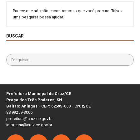
Parece que nós não encontramos o que você procura. Talvez
uma pesquisa possa ajudar.
BUSCAR
Prefeitura Municipal de Cruz/CE
Praça dos Três Poderes, SN
Bairro: Aningas - CEP: 62595-000 - Cruz/CE
88 99259-3006
prefeitura@cruz.ce.gov.br
imprensa@cruz.ce.gov.br