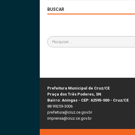
BUSCAR
Prefeitura Municipal de Cruz/CE
Praça dos Três Poderes, SN
Bairro: Aningas - CEP: 62595-000 - Cruz/CE
88 99259-3006
prefeitura@cruz.ce.gov.br
imprensa@cruz.ce.gov.br