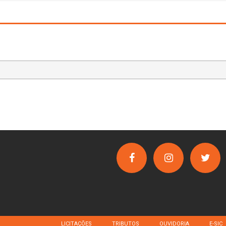
LICITAÇÕES
TRIBUTOS
OUVIDORIA
E-SIC