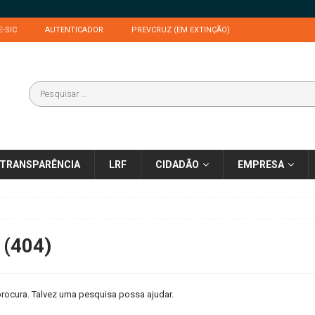
E-SIC
AUTENTICADOR
PREVCRUZ (EM EXTINÇÃO)
TRANSPARÊNCIA
LRF
CIDADÃO
EMPRESA
 (404)
rocura. Talvez uma pesquisa possa ajudar.