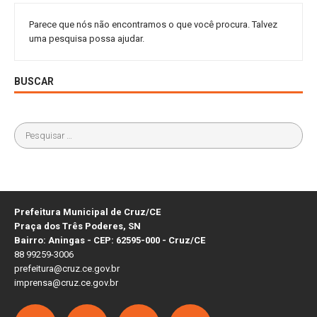
Parece que nós não encontramos o que você procura. Talvez
uma pesquisa possa ajudar.
BUSCAR
Prefeitura Municipal de Cruz/CE
Praça dos Três Poderes, SN
Bairro: Aningas - CEP: 62595-000 - Cruz/CE
88 99259-3006
prefeitura@cruz.ce.gov.br
imprensa@cruz.ce.gov.br