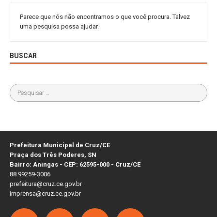
Parece que nós não encontramos o que você procura. Talvez
uma pesquisa possa ajudar.
BUSCAR
Prefeitura Municipal de Cruz/CE
Praça dos Três Poderes, SN
Bairro: Aningas - CEP: 62595-000 - Cruz/CE
88 99259-3006
prefeitura@cruz.ce.gov.br
imprensa@cruz.ce.gov.br