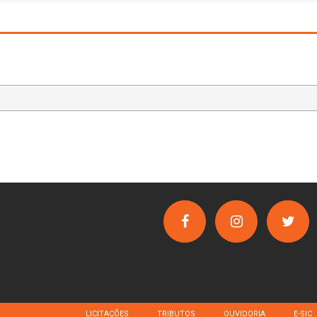
LICITAÇÕES
TRIBUTOS
OUVIDORIA
E-SIC