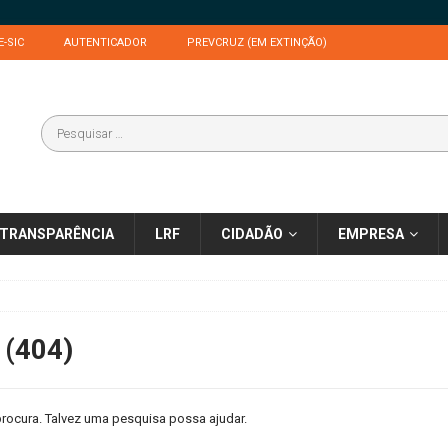
E-SIC
AUTENTICADOR
PREVCRUZ (EM EXTINÇÃO)
TRANSPARÊNCIA
LRF
CIDADÃO
EMPRESA
 (404)
rocura. Talvez uma pesquisa possa ajudar.