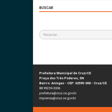
BUSCAR
Prefeitura Municipal de Cruz/CE
Praça dos Três Poderes, SN
Bairro: Aningas - CEP: 62595-000 - Cruz/CE
88 99259-3006
prefeitura@cruz.ce.gov.br
imprensa@cruz.ce.gov.br