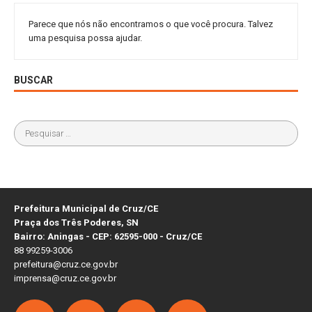
Parece que nós não encontramos o que você procura. Talvez
uma pesquisa possa ajudar.
BUSCAR
Prefeitura Municipal de Cruz/CE
Praça dos Três Poderes, SN
Bairro: Aningas - CEP: 62595-000 - Cruz/CE
88 99259-3006
prefeitura@cruz.ce.gov.br
imprensa@cruz.ce.gov.br