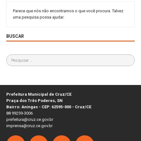
Parece que nós não encontramos o que você procura. Talvez
uma pesquisa possa ajudar.
BUSCAR
Prefeitura Municipal de Cruz/CE
Praça dos Três Poderes, SN
Bairro: Aningas - CEP: 62595-000 - Cruz/CE
88 99259-3006
prefeitura@cruz.ce.gov.br
imprensa@cruz.ce.gov.br