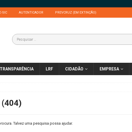
E-SIC
AUTENTICADOR
PREVCRUZ (EM EXTINÇÃO)
TRANSPARÊNCIA
LRF
CIDADÃO
EMPRESA
 (404)
rocura. Talvez uma pesquisa possa ajudar.