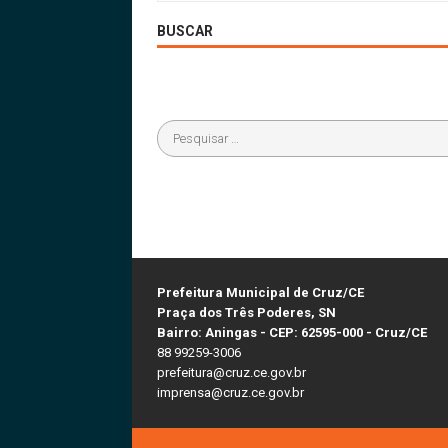
BUSCAR
Prefeitura Municipal de Cruz/CE
Praça dos Três Poderes, SN
Bairro: Aningas - CEP: 62595-000 - Cruz/CE
88 99259-3006
prefeitura@cruz.ce.gov.br
imprensa@cruz.ce.gov.br