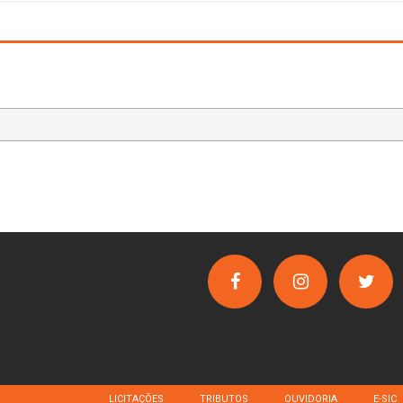
LICITAÇÕES
TRIBUTOS
OUVIDORIA
E-SIC