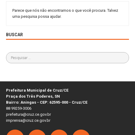
Parece que nós não encontramos o que você procura. Talvez
uma pesquisa possa ajudar.
BUSCAR
Prefeitura Municipal de Cruz/CE
Praça dos Três Poderes, SN
Bairro: Aningas - CEP: 62595-000 - Cruz/CE
88 99259-3006
prefeitura@cruz.ce.gov.br
imprensa@cruz.ce.gov.br