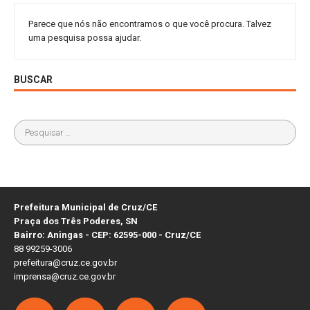
Parece que nós não encontramos o que você procura. Talvez
uma pesquisa possa ajudar.
BUSCAR
Prefeitura Municipal de Cruz/CE
Praça dos Três Poderes, SN
Bairro: Aningas - CEP: 62595-000 - Cruz/CE
88 99259-3006
prefeitura@cruz.ce.gov.br
imprensa@cruz.ce.gov.br