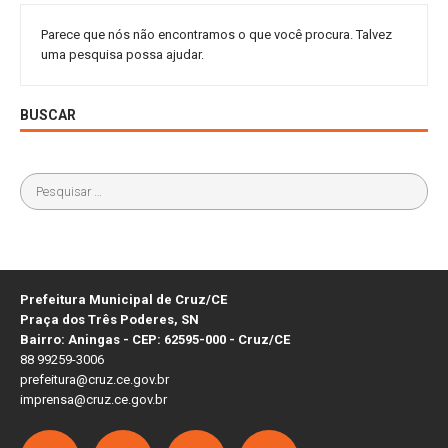
Parece que nós não encontramos o que você procura. Talvez
uma pesquisa possa ajudar.
BUSCAR
Prefeitura Municipal de Cruz/CE
Praça dos Três Poderes, SN
Bairro: Aningas - CEP: 62595-000 - Cruz/CE
88 99259-3006
prefeitura@cruz.ce.gov.br
imprensa@cruz.ce.gov.br