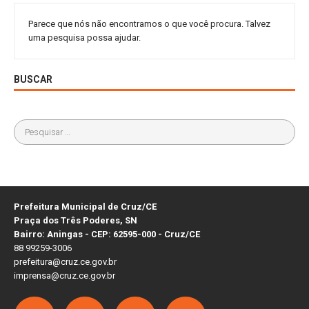
Parece que nós não encontramos o que você procura. Talvez
uma pesquisa possa ajudar.
BUSCAR
Prefeitura Municipal de Cruz/CE
Praça dos Três Poderes, SN
Bairro: Aningas - CEP: 62595-000 - Cruz/CE
88 99259-3006
prefeitura@cruz.ce.gov.br
imprensa@cruz.ce.gov.br