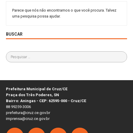
Parece que nós não encontramos o que você procura. Talvez
uma pesquisa possa ajudar.
BUSCAR
Prefeitura Municipal de Cruz/CE
Praça dos Três Poderes, SN
Bairro: Aningas - CEP: 62595-000 - Cruz/CE
88 99259-3006
prefeitura@cruz.ce.gov.br
imprensa@cruz.ce.gov.br