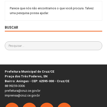
Parece que nós não encontramos o que você procura. Talvez
uma pesquisa possa ajudar.
BUSCAR
Prefeitura Municipal de Cruz/CE
Praça dos Três Poderes, SN
Bairro: Aningas - CEP: 62595-000 - Cruz/CE
88 99259-3006
prefeitura@cruz.ce.gov.br
imprensa@cruz.ce.gov.br