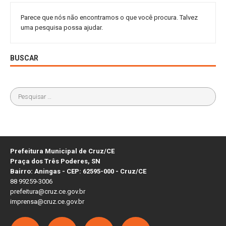
Parece que nós não encontramos o que você procura. Talvez
uma pesquisa possa ajudar.
BUSCAR
Prefeitura Municipal de Cruz/CE
Praça dos Três Poderes, SN
Bairro: Aningas - CEP: 62595-000 - Cruz/CE
88 99259-3006
prefeitura@cruz.ce.gov.br
imprensa@cruz.ce.gov.br