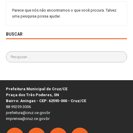
Parece que nós não encontramos o que você procura. Talvez
uma pesquisa possa ajudar.
BUSCAR
Prefeitura Municipal de Cruz/CE
Praça dos Três Poderes, SN
Bairro: Aningas - CEP: 62595-000 - Cruz/CE
88 99259-3006
prefeitura@cruz.ce.gov.br
imprensa@cruz.ce.gov.br