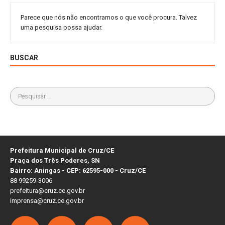
Parece que nós não encontramos o que você procura. Talvez
uma pesquisa possa ajudar.
BUSCAR
Prefeitura Municipal de Cruz/CE
Praça dos Três Poderes, SN
Bairro: Aningas - CEP: 62595-000 - Cruz/CE
88 99259-3006
prefeitura@cruz.ce.gov.br
imprensa@cruz.ce.gov.br