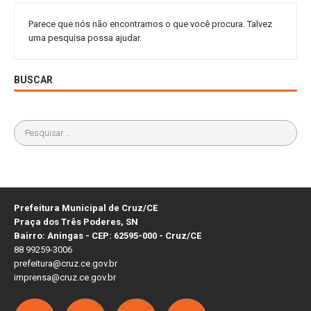
Parece que nós não encontramos o que você procura. Talvez
uma pesquisa possa ajudar.
BUSCAR
Prefeitura Municipal de Cruz/CE
Praça dos Três Poderes, SN
Bairro: Aningas - CEP: 62595-000 - Cruz/CE
88 99259-3006
prefeitura@cruz.ce.gov.br
imprensa@cruz.ce.gov.br