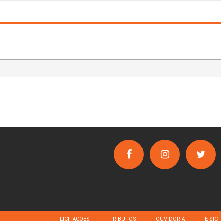
LICITAÇÕES
TRIBUTOS
OUVIDORIA
E-SIC