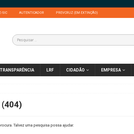
E-SIC
AUTENTICADOR
PREVCRUZ (EM EXTINÇÃO)
TRANSPARÊNCIA
LRF
CIDADÃO
EMPRESA
 (404)
rocura. Talvez uma pesquisa possa ajudar.