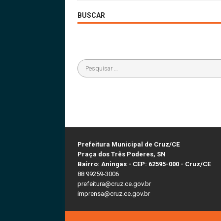
BUSCAR
Prefeitura Municipal de Cruz/CE
Praça dos Três Poderes, SN
Bairro: Aningas - CEP: 62595-000 - Cruz/CE
88 99259-3006
prefeitura@cruz.ce.gov.br
imprensa@cruz.ce.gov.br