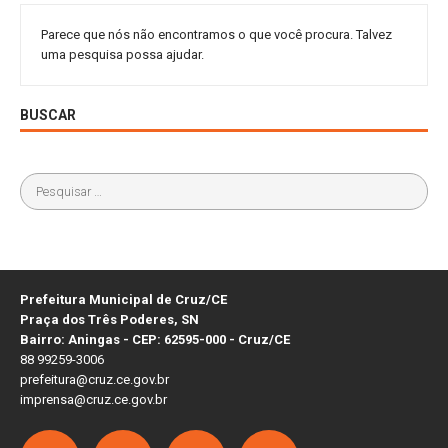
Parece que nós não encontramos o que você procura. Talvez
uma pesquisa possa ajudar.
BUSCAR
Prefeitura Municipal de Cruz/CE
Praça dos Três Poderes, SN
Bairro: Aningas - CEP: 62595-000 - Cruz/CE
88 99259-3006
prefeitura@cruz.ce.gov.br
imprensa@cruz.ce.gov.br