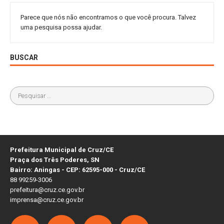
Parece que nós não encontramos o que você procura. Talvez
uma pesquisa possa ajudar.
BUSCAR
Prefeitura Municipal de Cruz/CE
Praça dos Três Poderes, SN
Bairro: Aningas - CEP: 62595-000 - Cruz/CE
88 99259-3006
prefeitura@cruz.ce.gov.br
imprensa@cruz.ce.gov.br