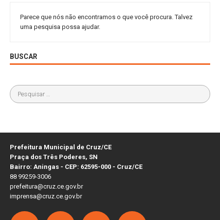
Parece que nós não encontramos o que você procura. Talvez
uma pesquisa possa ajudar.
BUSCAR
Prefeitura Municipal de Cruz/CE
Praça dos Três Poderes, SN
Bairro: Aningas - CEP: 62595-000 - Cruz/CE
88 99259-3006
prefeitura@cruz.ce.gov.br
imprensa@cruz.ce.gov.br