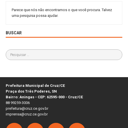
Parece que nós não encontramos o que você procura. Talvez
uma pesquisa possa ajudar.
BUSCAR
Prefeitura Municipal de Cruz/CE
Praça dos Três Poderes, SN
Bairro: Aningas - CEP: 62595-000 - Cruz/CE
88 99259-3006
prefeitura@cruz.ce.gov.br
imprensa@cruz.ce.gov.br