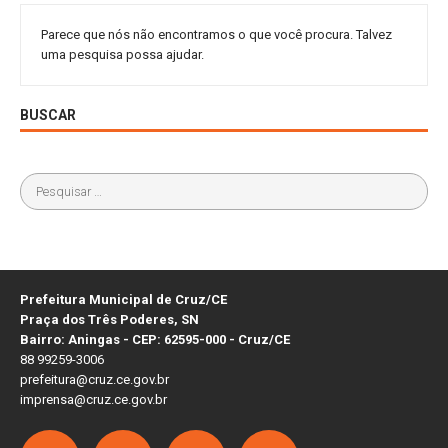
Parece que nós não encontramos o que você procura. Talvez
uma pesquisa possa ajudar.
BUSCAR
Prefeitura Municipal de Cruz/CE
Praça dos Três Poderes, SN
Bairro: Aningas - CEP: 62595-000 - Cruz/CE
88 99259-3006
prefeitura@cruz.ce.gov.br
imprensa@cruz.ce.gov.br