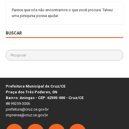
Parece que nós não encontramos o que você procura. Talvez
uma pesquisa possa ajudar.
BUSCAR
Prefeitura Municipal de Cruz/CE
Praça dos Três Poderes, SN
Bairro: Aningas - CEP: 62595-000 - Cruz/CE
88 99259-3006
prefeitura@cruz.ce.gov.br
imprensa@cruz.ce.gov.br