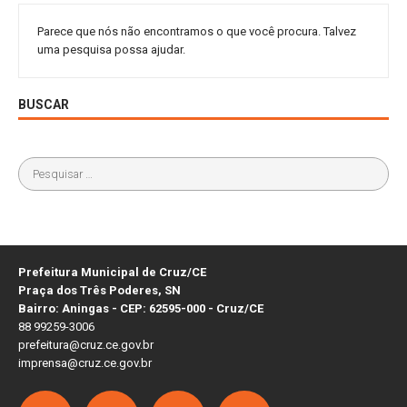
Parece que nós não encontramos o que você procura. Talvez
uma pesquisa possa ajudar.
BUSCAR
Prefeitura Municipal de Cruz/CE
Praça dos Três Poderes, SN
Bairro: Aningas - CEP: 62595-000 - Cruz/CE
88 99259-3006
prefeitura@cruz.ce.gov.br
imprensa@cruz.ce.gov.br