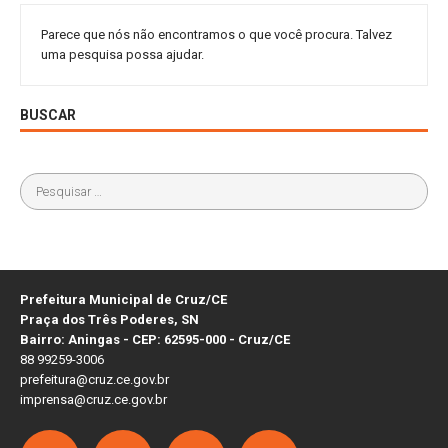
Parece que nós não encontramos o que você procura. Talvez
uma pesquisa possa ajudar.
BUSCAR
Prefeitura Municipal de Cruz/CE
Praça dos Três Poderes, SN
Bairro: Aningas - CEP: 62595-000 - Cruz/CE
88 99259-3006
prefeitura@cruz.ce.gov.br
imprensa@cruz.ce.gov.br