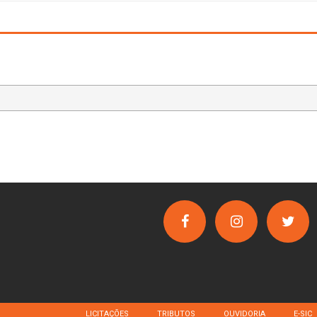
LICITAÇÕES
TRIBUTOS
OUVIDORIA
E-SIC