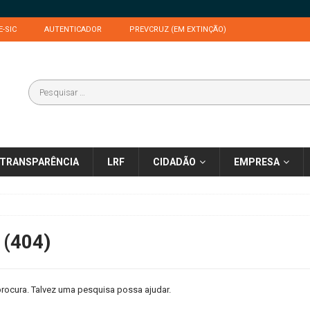
E-SIC
AUTENTICADOR
PREVCRUZ (EM EXTINÇÃO)
TRANSPARÊNCIA
LRF
CIDADÃO
EMPRESA
 (404)
rocura. Talvez uma pesquisa possa ajudar.