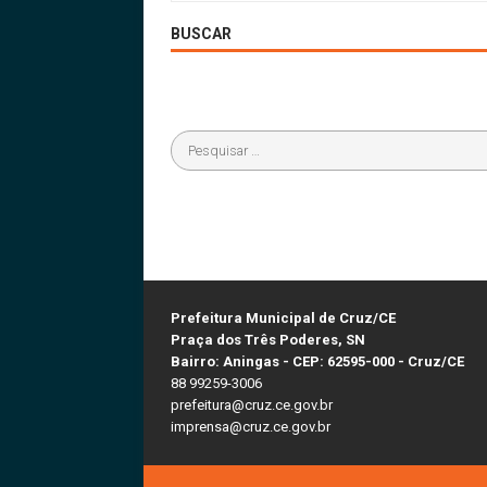
BUSCAR
Prefeitura Municipal de Cruz/CE
Praça dos Três Poderes, SN
Bairro: Aningas - CEP: 62595-000 - Cruz/CE
88 99259-3006
prefeitura@cruz.ce.gov.br
imprensa@cruz.ce.gov.br