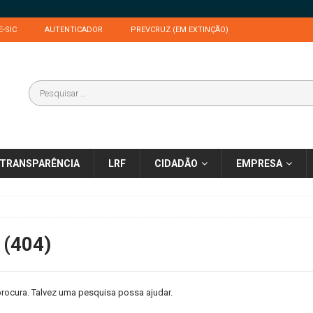
E-SIC
AUTENTICADOR
PREVCRUZ (EM EXTINÇÃO)
TRANSPARÊNCIA
LRF
CIDADÃO
EMPRESA
 (404)
rocura. Talvez uma pesquisa possa ajudar.