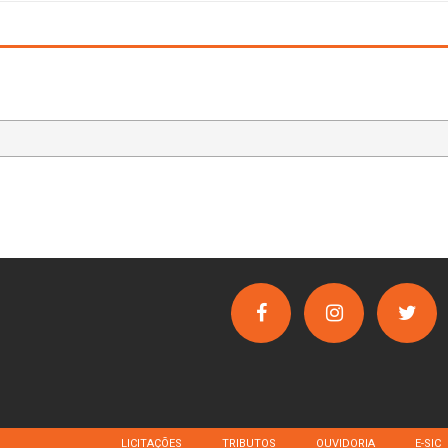
LICITAÇÕES
TRIBUTOS
OUVIDORIA
E-SIC