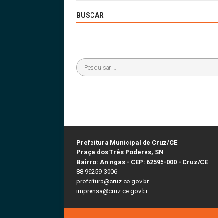
BUSCAR
Prefeitura Municipal de Cruz/CE
Praça dos Três Poderes, SN
Bairro: Aningas - CEP: 62595-000 - Cruz/CE
88 99259-3006
prefeitura@cruz.ce.gov.br
imprensa@cruz.ce.gov.br