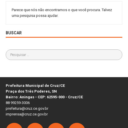
Parece que nós não encontramos o que você procura. Talvez
uma pesquisa possa ajudar.
BUSCAR
Prefeitura Municipal de Cruz/CE
Praça dos Três Poderes, SN
Bairro: Aningas - CEP: 62595-000 - Cruz/CE
88 99259-3006
prefeitura@cruz.ce.gov.br
imprensa@cruz.ce.gov.br