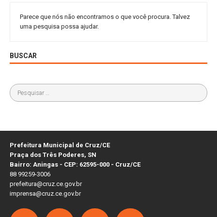
Parece que nós não encontramos o que você procura. Talvez
uma pesquisa possa ajudar.
BUSCAR
Prefeitura Municipal de Cruz/CE
Praça dos Três Poderes, SN
Bairro: Aningas - CEP: 62595-000 - Cruz/CE
88 99259-3006
prefeitura@cruz.ce.gov.br
imprensa@cruz.ce.gov.br