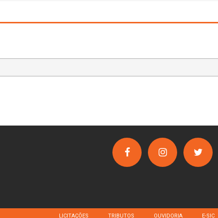
LICITAÇÕES
TRIBUTOS
OUVIDORIA
E-SIC