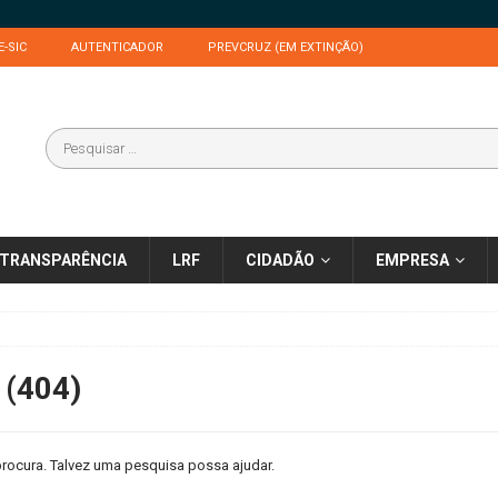
E-SIC
AUTENTICADOR
PREVCRUZ (EM EXTINÇÃO)
TRANSPARÊNCIA
LRF
CIDADÃO
EMPRESA
 (404)
rocura. Talvez uma pesquisa possa ajudar.