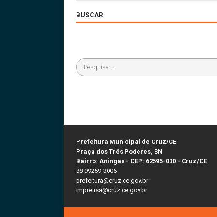
BUSCAR
Prefeitura Municipal de Cruz/CE
Praça dos Três Poderes, SN
Bairro: Aningas - CEP: 62595-000 - Cruz/CE
88 99259-3006
prefeitura@cruz.ce.gov.br
imprensa@cruz.ce.gov.br