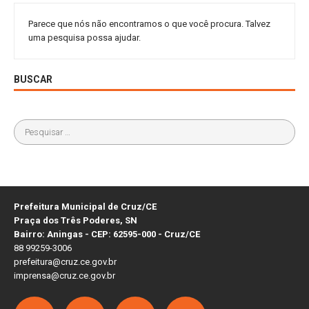
Parece que nós não encontramos o que você procura. Talvez
uma pesquisa possa ajudar.
BUSCAR
Prefeitura Municipal de Cruz/CE
Praça dos Três Poderes, SN
Bairro: Aningas - CEP: 62595-000 - Cruz/CE
88 99259-3006
prefeitura@cruz.ce.gov.br
imprensa@cruz.ce.gov.br